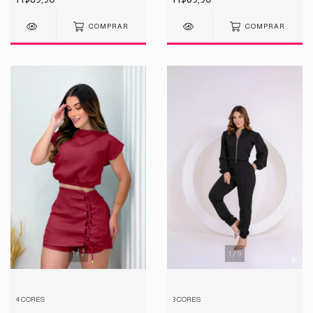
COMPRAR
COMPRAR
1
/
7
1
/
9
4 CORES
3 CORES