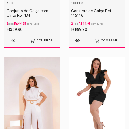
8 CORES
4 CORES
Conjunto de Calça com
Conjunto de Calça Ref.
Cinto Ref. 134
145146
2
x de
R$44,95
sem juros
2
x de
R$44,95
sem juros
R$89,90
R$89,90
COMPRAR
COMPRAR