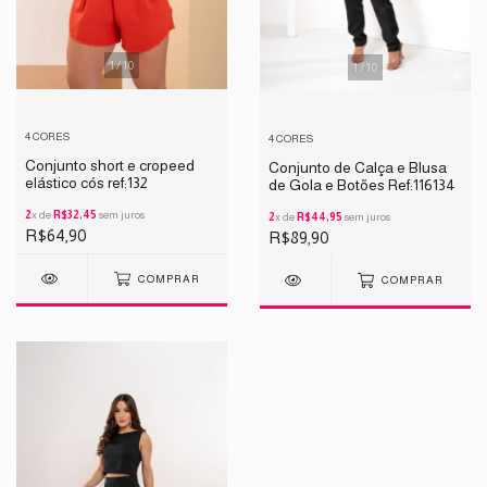
1
/
10
1
/
10
4 CORES
4 CORES
Conjunto short e cropeed
Conjunto de Calça e Blusa
elástico cós ref:132
de Gola e Botões Ref:116134
2
x de
R$32,45
sem juros
2
x de
R$44,95
sem juros
R$64,90
R$89,90
COMPRAR
COMPRAR