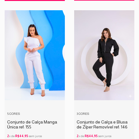
5 CORES
3 CORES
Conjunto de Calça Manga
Conjunto de Calça e Blusa
Única ref: 155
de Zíper Removível ref: 146
2
x de
R$44,95
sem juros
2
x de
R$44,95
sem juros