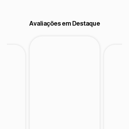
Loyseoliveira454
Avaliações em Destaque
Emillyluanne750