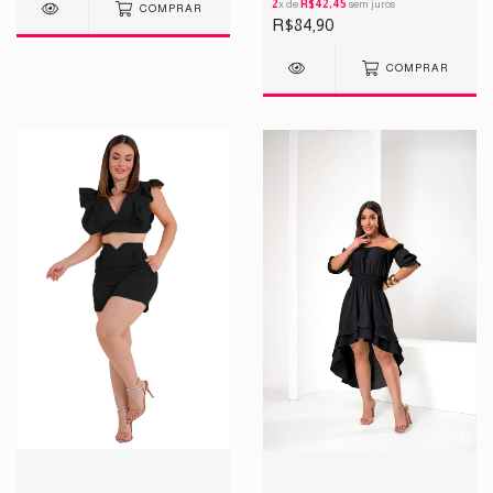
2
x de
R$42,45
sem juros
COMPRAR
R$84,90
COMPRAR