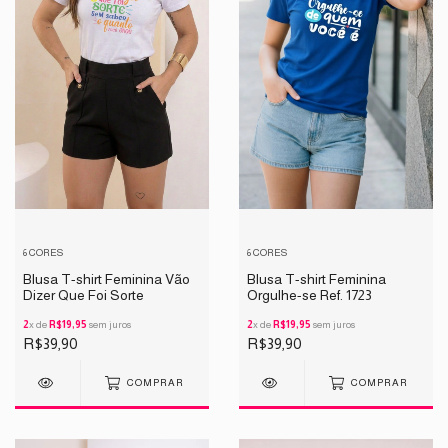
6 CORES
6 CORES
Blusa T-shirt Feminina Vão
Blusa T-shirt Feminina
Dizer Que Foi Sorte
Orgulhe-se Ref. 1723
2
x de
R$19,95
sem juros
2
x de
R$19,95
sem juros
R$39,90
R$39,90
COMPRAR
COMPRAR