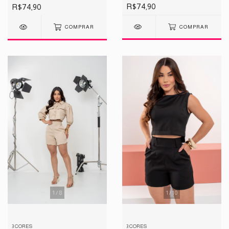
R$74,90
R$74,90
COMPRAR
COMPRAR
1
/
8
1
/
10
3 CORES
3 CORES