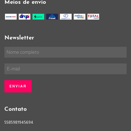
Meios de envio
Newsletter
Contato
5585981945694