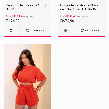
Conjunto feminino de Short
Conjunto de short e blusa
Ref. 116
em alfaiataria REF:162165
2
x de
R$37,45
sem juros
2
x de
R$37,45
sem juros
R$74,90
R$74,90
COMPRAR
COMPRAR