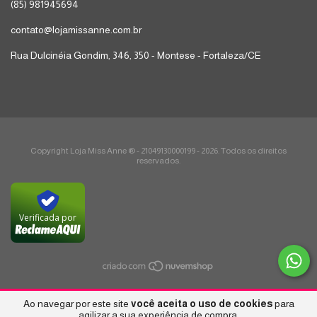
(85) 981945694
contato@lojamissanne.com.br
Rua Dulcinéia Gondim, 346, 350 - Montese - Fortaleza/CE
Copyright Loja Miss Anne ® - 21049130000199 - 2026. Todos os direitos
reservados.
Verificada por
Ao navegar por este site
você aceita o uso de cookies
para
agilizar a sua experiência de compra.