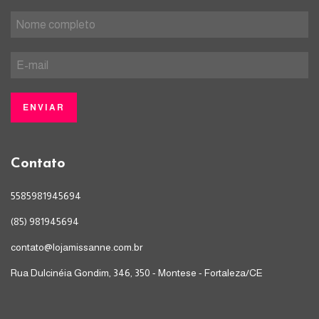
Contato
5585981945694
(85) 981945694
contato@lojamissanne.com.br
Rua Dulcinéia Gondim, 346, 350 - Montese - Fortaleza/CE