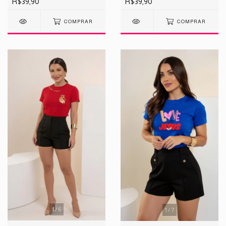
R$39,90
R$39,90
COMPRAR
COMPRAR
1
/
6
1
/
7