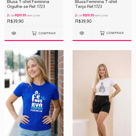
Blusa Feminina T-shirt
Blusa T-shirt Feminina
Terço Ref.1723
Orgulhe-se Ref. 1723
2
x de
R$19,95
sem juros
2
x de
R$19,95
sem juros
R$39,90
R$39,90
COMPRAR
COMPRAR