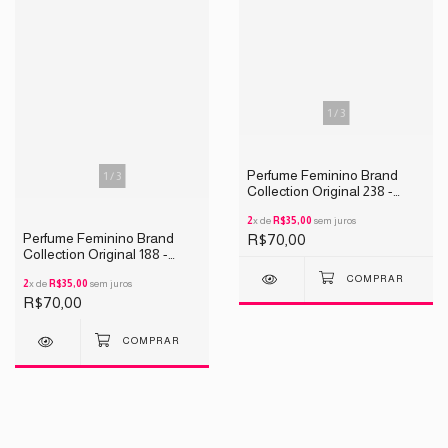
1
/
3
Perfume Feminino Brand
1
/
3
Collection Original 238 -
INSPIRAÇÃO IDOLÊ 25ML
2
x de
R$35,00
sem juros
Perfume Feminino Brand
R$70,00
Collection Original 188 -
INSPIRAÇÃO My Way 25ML
2
x de
R$35,00
sem juros
R$70,00