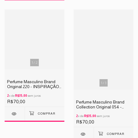
1
/
2
Perfume Masculino Brand
1
/
3
Original 220 - INSPIRAÇÃO
Acqua di Giò Profumo 25ML
2
x de
R$35,00
sem juros
R$70,00
Perfume Masculino Brand
Collection Original 054 -
INSPIRAÇÃO CREED 25ML
2
x de
R$35,00
sem juros
R$70,00