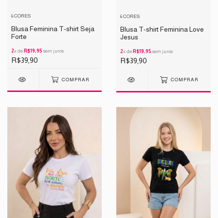
6 CORES
6 CORES
Blusa Feminina T-shirt Seja
Blusa T-shirt Feminina Love
Forte
Jesus
2
x de
R$19,95
sem juros
2
x de
R$19,95
sem juros
R$39,90
R$39,90
COMPRAR
COMPRAR