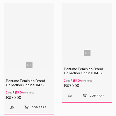
1
/
3
1
/
3
Perfume Feminino Brand
Collection Original 046 -
INSPIRAÇÃO NINA 25ML
Perfume Feminino Brand
2
x de
R$35,00
sem juros
Collection Original 043 -
R$70,00
INSPIRAÇÃO ALIEN 25ML
2
x de
R$35,00
sem juros
R$70,00