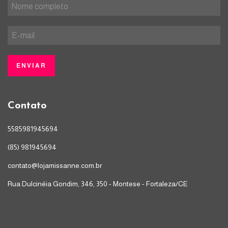
Contato
5585981945694
(85) 981945694
contato@lojamissanne.com.br
Rua Dulcinéia Gondim, 346, 350 - Montese - Fortaleza/CE