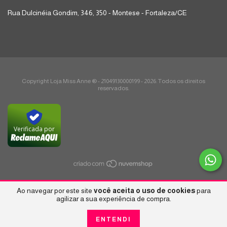
Rua Dulcinéia Gondim, 346, 350 - Montese - Fortaleza/CE
Copyright Loja Miss Anne ® - 21049130000199 - 2026. Todos os direitos
reservados.
Verificada por
Ao navegar por este site
você aceita o uso de cookies
para
agilizar a sua experiência de compra.
ENTENDI