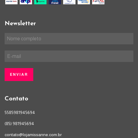
Newsletter
Contato
5585981945694
(85) 981945694
contato@lojamissanne.com.br